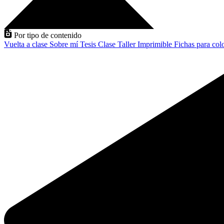
Por tipo de contenido
Vuelta a clase
Sobre mí
Tesis
Clase
Taller
Imprimible
Fichas para col