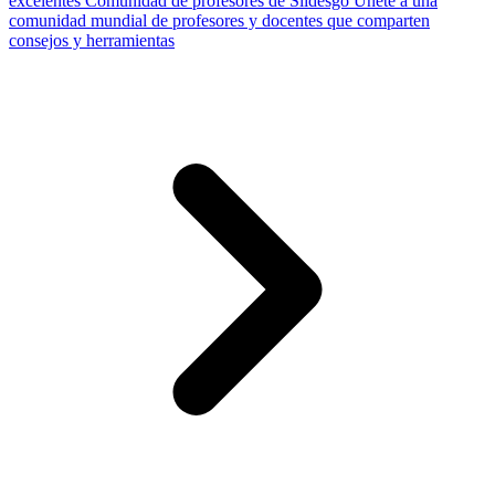
excelentes
Comunidad de profesores de Slidesgo
Únete a una
comunidad mundial de profesores y docentes que comparten
consejos y herramientas