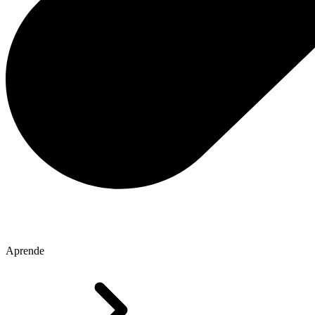
Aprende