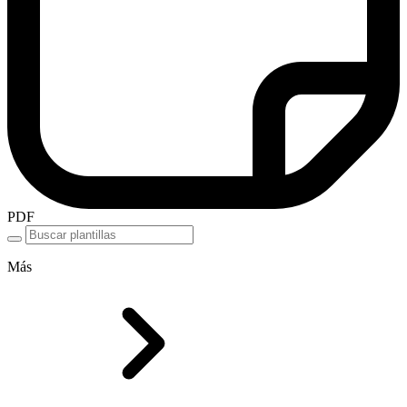
PDF
Más