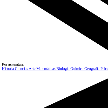
Por asignatura
Historia
Ciencias
Arte
Matemáticas
Biología
Química
Geografía
Psic