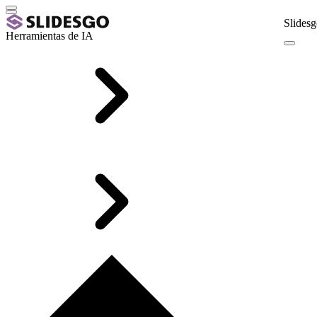
Slidesg
Herramientas de IA