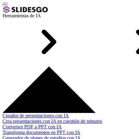
Herramientas de IA
Creador de presentaciones con IA
Crea presentaciones con IA en cuestión de minutos
Conversor PDF a PPT con IA
Transforma documentos en PPT con IA
Generador de planes de estudios con IA