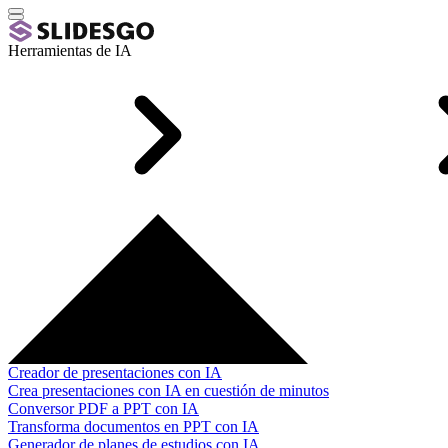
Herramientas de IA
Creador de presentaciones con IA
Crea presentaciones con IA en cuestión de minutos
Conversor PDF a PPT con IA
Transforma documentos en PPT con IA
Generador de planes de estudios con IA