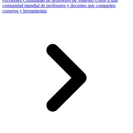
excelentes
Comunidad de profesores de Slidesgo
Únete a una
comunidad mundial de profesores y docentes que comparten
consejos y herramientas