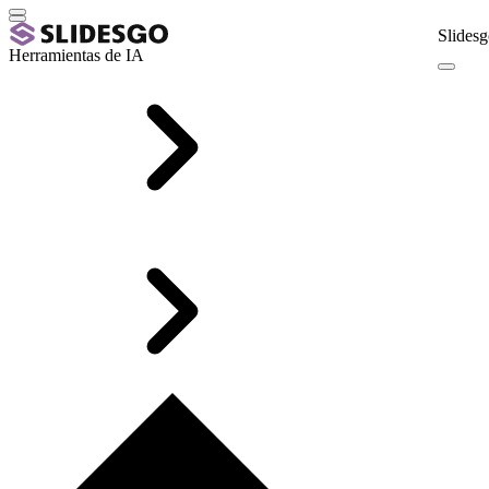
Slidesg
Herramientas de IA