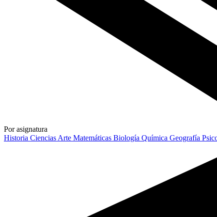
Por asignatura
Historia
Ciencias
Arte
Matemáticas
Biología
Química
Geografía
Psic