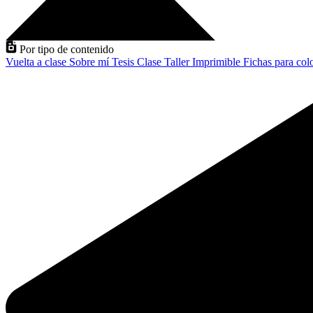
Por tipo de contenido
Vuelta a clase
Sobre mí
Tesis
Clase
Taller
Imprimible
Fichas para col