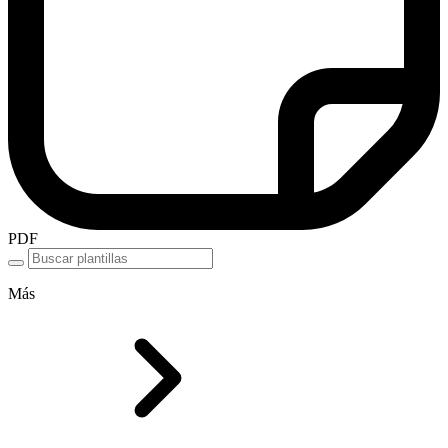
PDF
Más