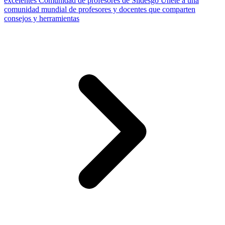
excelentes
Comunidad de profesores de Slidesgo
Únete a una
comunidad mundial de profesores y docentes que comparten
consejos y herramientas