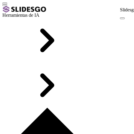
Slidesg
Herramientas de IA