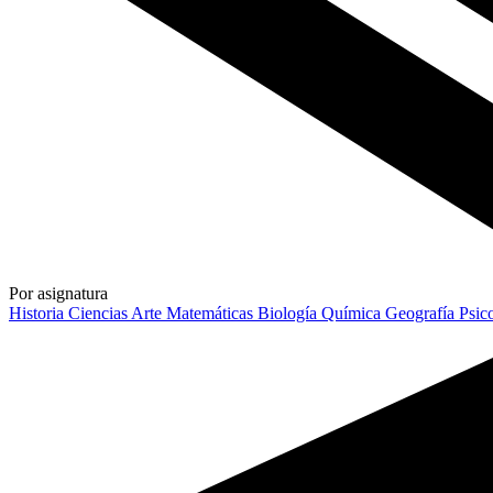
Por asignatura
Historia
Ciencias
Arte
Matemáticas
Biología
Química
Geografía
Psic