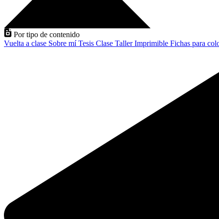
Por tipo de contenido
Vuelta a clase
Sobre mí
Tesis
Clase
Taller
Imprimible
Fichas para col