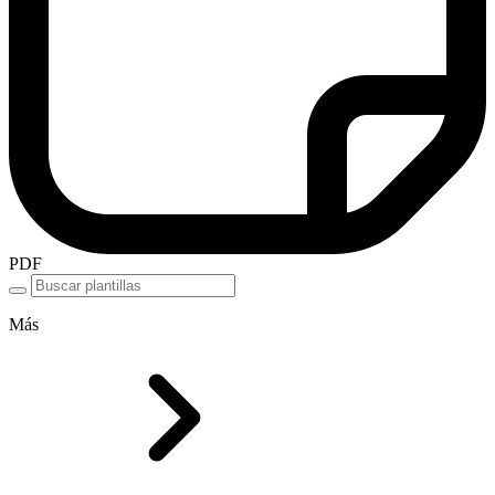
PDF
Más