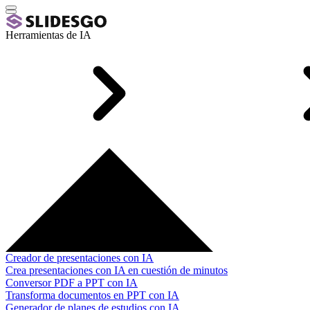
Herramientas de IA
Creador de presentaciones con IA
Crea presentaciones con IA en cuestión de minutos
Conversor PDF a PPT con IA
Transforma documentos en PPT con IA
Generador de planes de estudios con IA