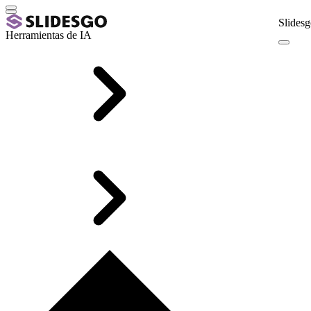
Slidesg
Herramientas de IA