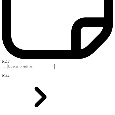
PDF
Más