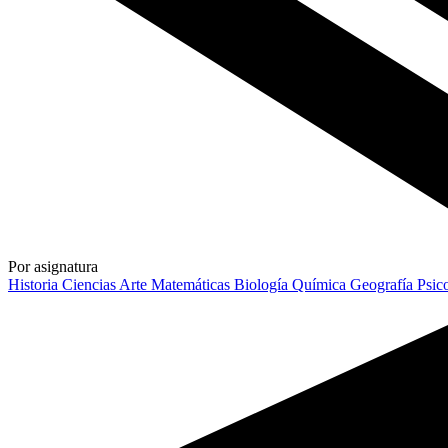
Por asignatura
Historia
Ciencias
Arte
Matemáticas
Biología
Química
Geografía
Psic