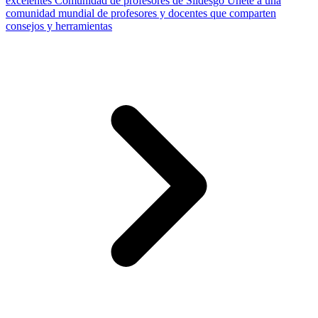
excelentes
Comunidad de profesores de Slidesgo
Únete a una
comunidad mundial de profesores y docentes que comparten
consejos y herramientas