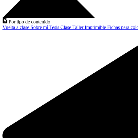
Por tipo de contenido
Vuelta a clase
Sobre mí
Tesis
Clase
Taller
Imprimible
Fichas para col