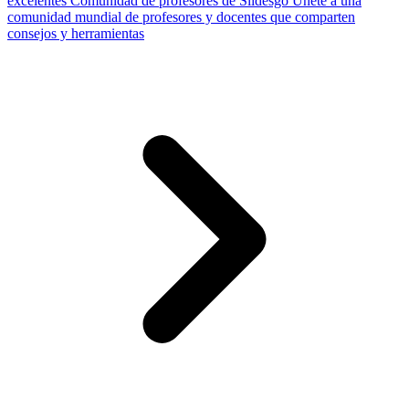
excelentes
Comunidad de profesores de Slidesgo
Únete a una
comunidad mundial de profesores y docentes que comparten
consejos y herramientas