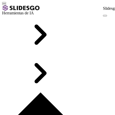
Slidesg
Herramientas de IA