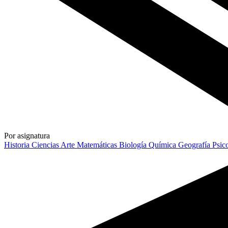
Por asignatura
Historia
Ciencias
Arte
Matemáticas
Biología
Química
Geografía
Psic