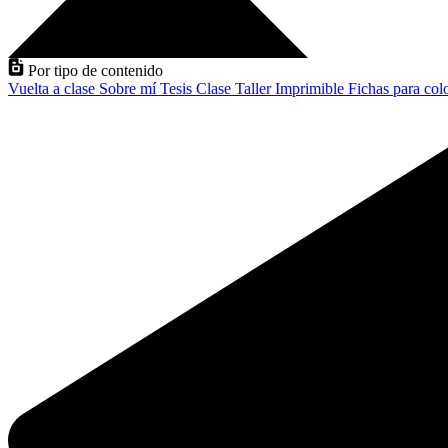
Por tipo de contenido
Vuelta a clase
Sobre mí
Tesis
Clase
Taller
Imprimible
Fichas para col