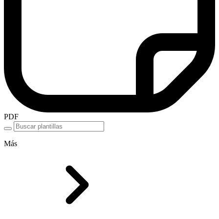
PDF
Más