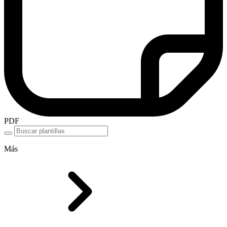
PDF
Más