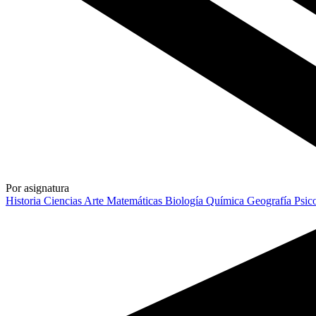
Por asignatura
Historia
Ciencias
Arte
Matemáticas
Biología
Química
Geografía
Psic