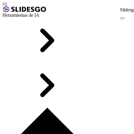
Slidesg
Herramientas de IA