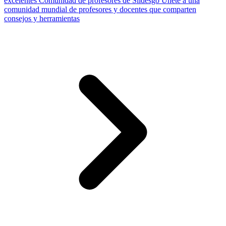
excelentes
Comunidad de profesores de Slidesgo
Únete a una
comunidad mundial de profesores y docentes que comparten
consejos y herramientas