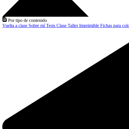
Por tipo de contenido
Vuelta a clase
Sobre mí
Tesis
Clase
Taller
Imprimible
Fichas para col