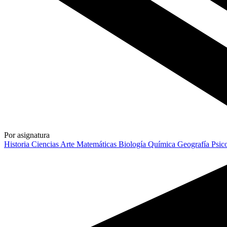
Por asignatura
Historia
Ciencias
Arte
Matemáticas
Biología
Química
Geografía
Psic