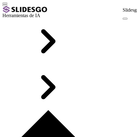
Slidesg
Herramientas de IA