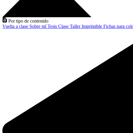
Por tipo de contenido
Vuelta a clase
Sobre mí
Tesis
Clase
Taller
Imprimible
Fichas para col