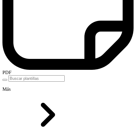
PDF
Más