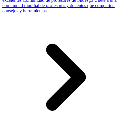
excelentes
Comunidad de profesores de Slidesgo
Únete a una
comunidad mundial de profesores y docentes que comparten
consejos y herramientas