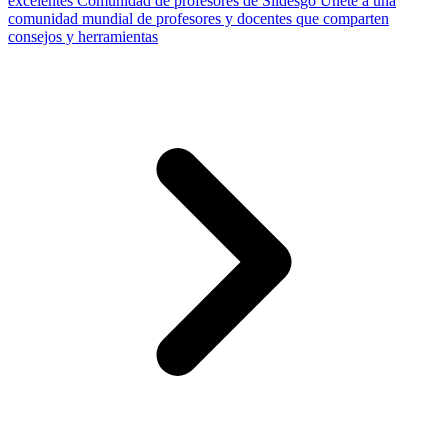
excelentes
Comunidad de profesores de Slidesgo
Únete a una
comunidad mundial de profesores y docentes que comparten
consejos y herramientas