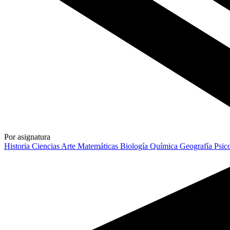
Por asignatura
Historia
Ciencias
Arte
Matemáticas
Biología
Química
Geografía
Psic