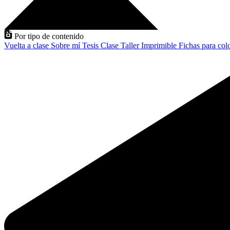
Por tipo de contenido
Vuelta a clase
Sobre mí
Tesis
Clase
Taller
Imprimible
Fichas para col