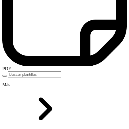
PDF
Más