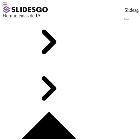
Slidesg
Herramientas de IA