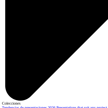
Colecciones
Tendencias de presentaciones 2026
Presentations that suit any project