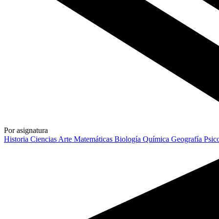
Por asignatura
Historia
Ciencias
Arte
Matemáticas
Biología
Química
Geografía
Psic