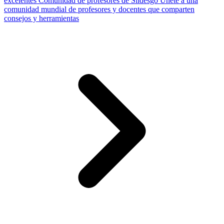
excelentes
Comunidad de profesores de Slidesgo
Únete a una
comunidad mundial de profesores y docentes que comparten
consejos y herramientas