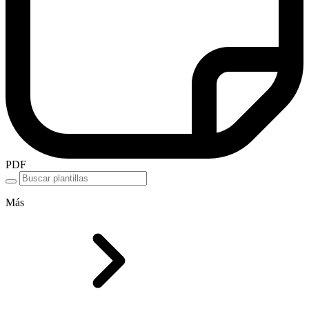
PDF
Más