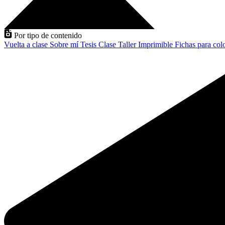
Por tipo de contenido
Vuelta a clase
Sobre mí
Tesis
Clase
Taller
Imprimible
Fichas para col