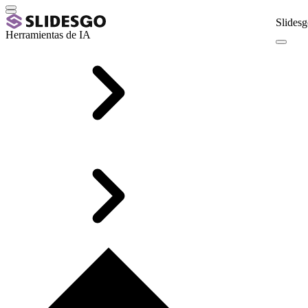
Slidesg
Herramientas de IA