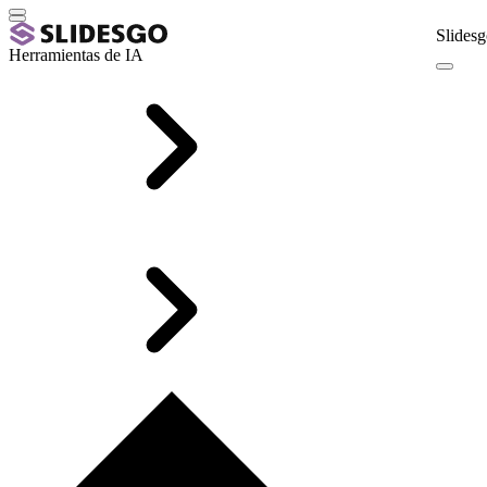
Slidesg
Herramientas de IA