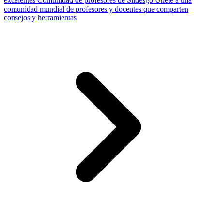
excelentes
Comunidad de profesores de Slidesgo
Únete a una
comunidad mundial de profesores y docentes que comparten
consejos y herramientas