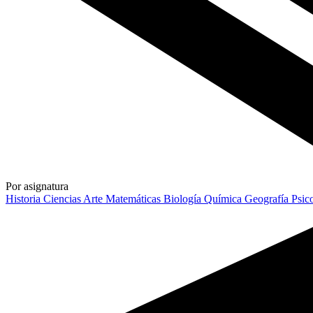
Por asignatura
Historia
Ciencias
Arte
Matemáticas
Biología
Química
Geografía
Psic