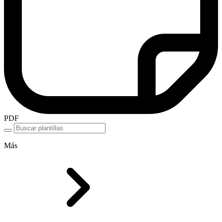
PDF
Más