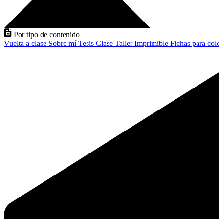
Por tipo de contenido
Vuelta a clase
Sobre mí
Tesis
Clase
Taller
Imprimible
Fichas para col