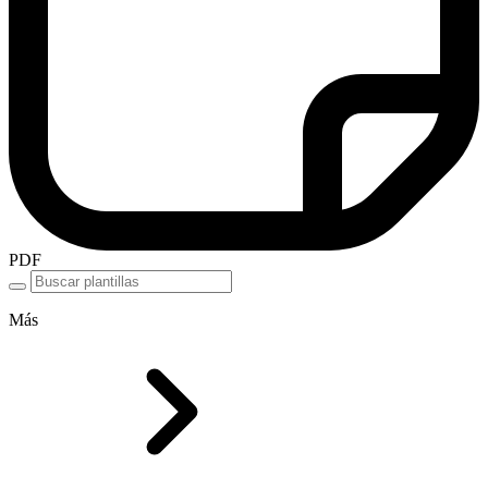
PDF
Más