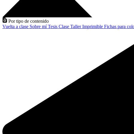
Por tipo de contenido
Vuelta a clase
Sobre mí
Tesis
Clase
Taller
Imprimible
Fichas para col