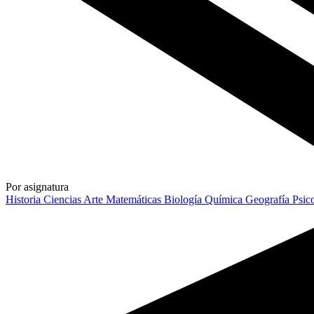
Por asignatura
Historia
Ciencias
Arte
Matemáticas
Biología
Química
Geografía
Psic