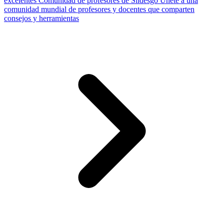
excelentes
Comunidad de profesores de Slidesgo
Únete a una
comunidad mundial de profesores y docentes que comparten
consejos y herramientas