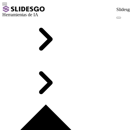
Slidesg
Herramientas de IA