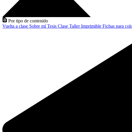
Por tipo de contenido
Vuelta a clase
Sobre mí
Tesis
Clase
Taller
Imprimible
Fichas para col