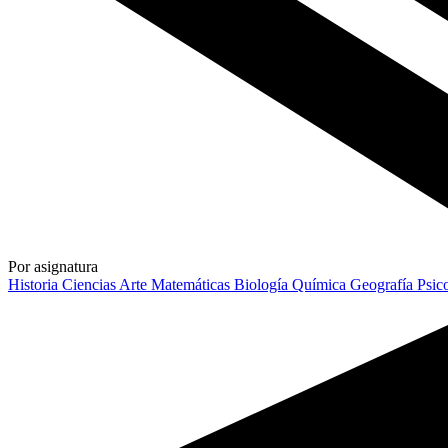
Por asignatura
Historia
Ciencias
Arte
Matemáticas
Biología
Química
Geografía
Psic