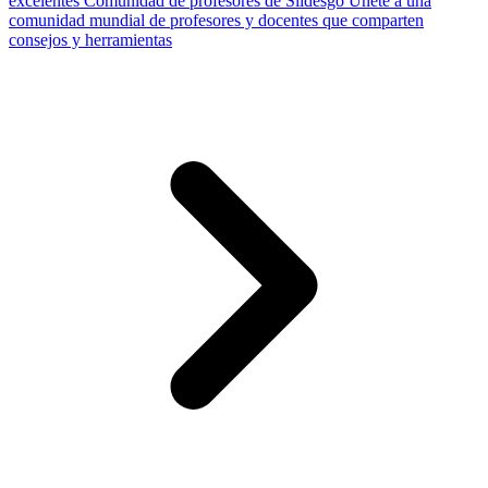
excelentes
Comunidad de profesores de Slidesgo
Únete a una
comunidad mundial de profesores y docentes que comparten
consejos y herramientas