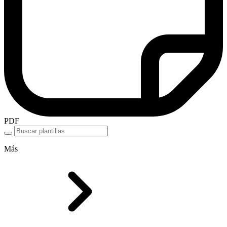
PDF
Más