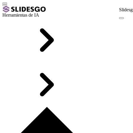
Slidesg
Herramientas de IA