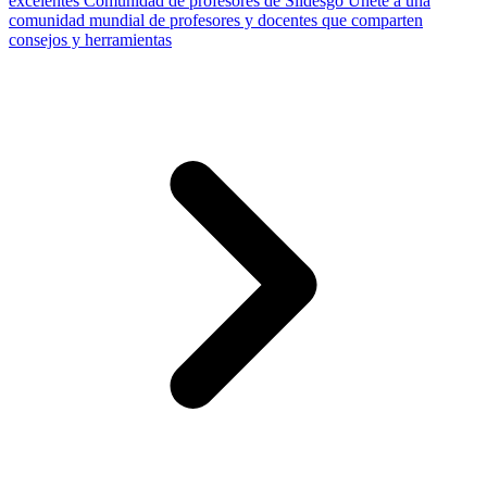
excelentes
Comunidad de profesores de Slidesgo
Únete a una
comunidad mundial de profesores y docentes que comparten
consejos y herramientas