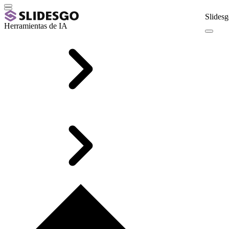
Slidesg
Herramientas de IA