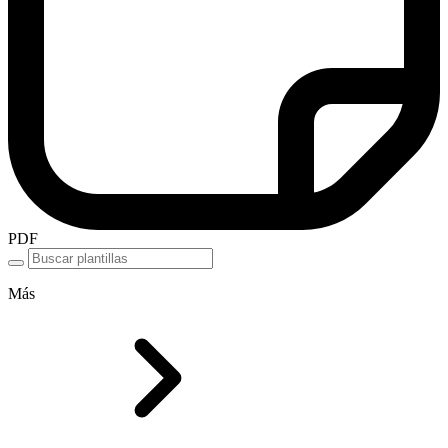
PDF
Más