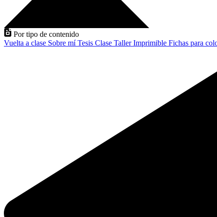
Por tipo de contenido
Vuelta a clase
Sobre mí
Tesis
Clase
Taller
Imprimible
Fichas para col