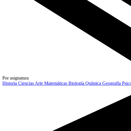
Por asignatura
Historia
Ciencias
Arte
Matemáticas
Biología
Química
Geografía
Psic