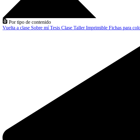
Por tipo de contenido
Vuelta a clase
Sobre mí
Tesis
Clase
Taller
Imprimible
Fichas para col