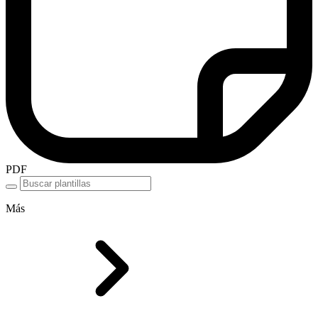
PDF
Más