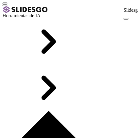
Slidesg
Herramientas de IA