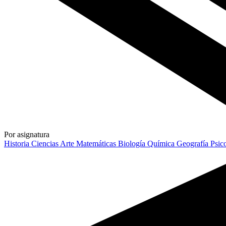
Por asignatura
Historia
Ciencias
Arte
Matemáticas
Biología
Química
Geografía
Psic