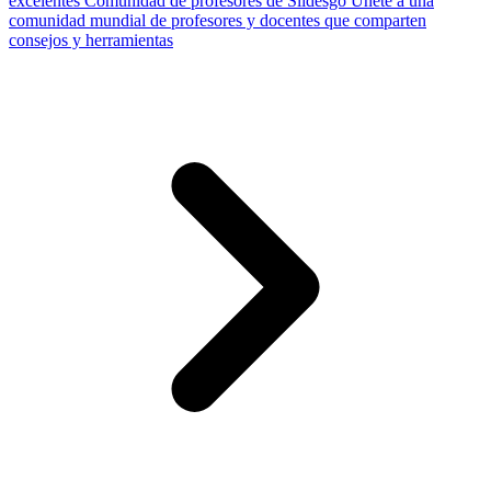
excelentes
Comunidad de profesores de Slidesgo
Únete a una
comunidad mundial de profesores y docentes que comparten
consejos y herramientas