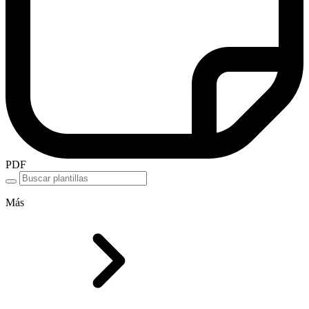
PDF
Más