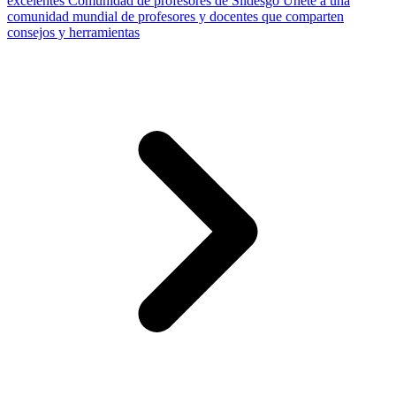
excelentes
Comunidad de profesores de Slidesgo
Únete a una
comunidad mundial de profesores y docentes que comparten
consejos y herramientas