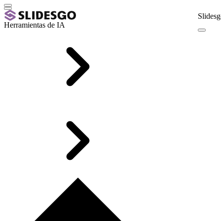
Slidesg
Herramientas de IA