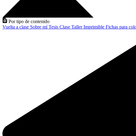
Por tipo de contenido
Vuelta a clase
Sobre mí
Tesis
Clase
Taller
Imprimible
Fichas para col