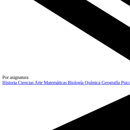
Por asignatura
Historia
Ciencias
Arte
Matemáticas
Biología
Química
Geografía
Psic