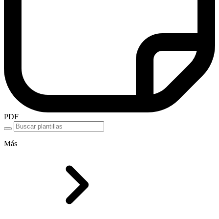
PDF
Más