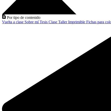
Por tipo de contenido
Vuelta a clase
Sobre mí
Tesis
Clase
Taller
Imprimible
Fichas para col