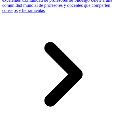
excelentes
Comunidad de profesores de Slidesgo
Únete a una
comunidad mundial de profesores y docentes que comparten
consejos y herramientas