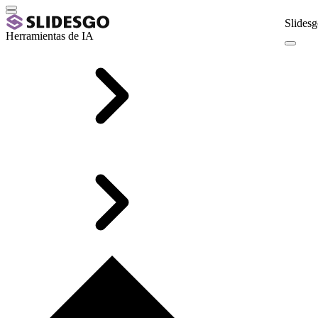
Slidesg
Herramientas de IA