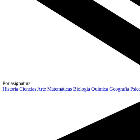
Por asignatura
Historia
Ciencias
Arte
Matemáticas
Biología
Química
Geografía
Psic