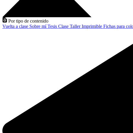
Por tipo de contenido
Vuelta a clase
Sobre mí
Tesis
Clase
Taller
Imprimible
Fichas para col