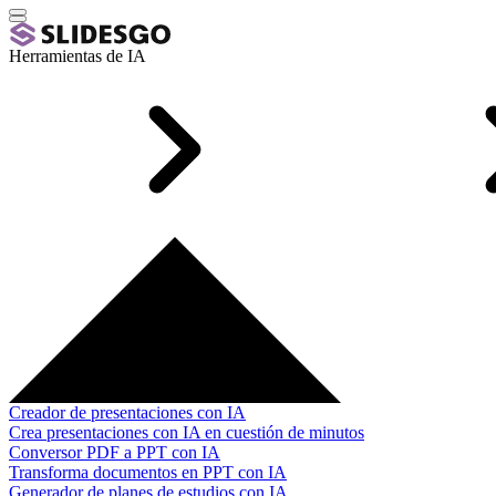
Herramientas de IA
Creador de presentaciones con IA
Crea presentaciones con IA en cuestión de minutos
Conversor PDF a PPT con IA
Transforma documentos en PPT con IA
Generador de planes de estudios con IA