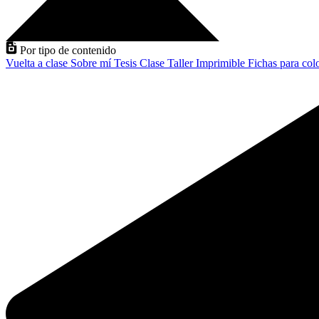
Por tipo de contenido
Vuelta a clase
Sobre mí
Tesis
Clase
Taller
Imprimible
Fichas para col