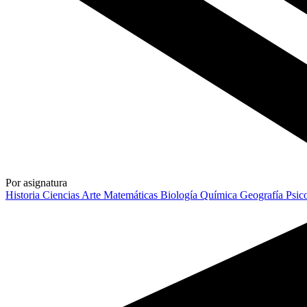
Por asignatura
Historia
Ciencias
Arte
Matemáticas
Biología
Química
Geografía
Psic