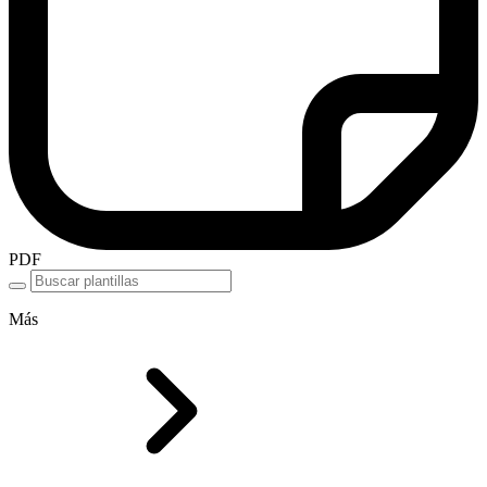
PDF
Más