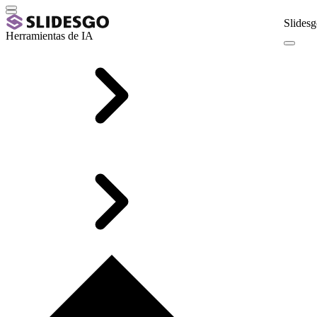
Slidesg
Herramientas de IA