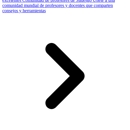
excelentes
Comunidad de profesores de Slidesgo
Únete a una
comunidad mundial de profesores y docentes que comparten
consejos y herramientas