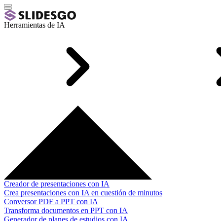
Herramientas de IA
Creador de presentaciones con IA
Crea presentaciones con IA en cuestión de minutos
Conversor PDF a PPT con IA
Transforma documentos en PPT con IA
Generador de planes de estudios con IA