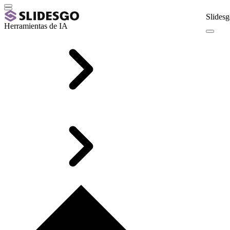
Slidesg
Herramientas de IA