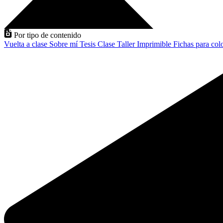
Por tipo de contenido
Vuelta a clase
Sobre mí
Tesis
Clase
Taller
Imprimible
Fichas para col