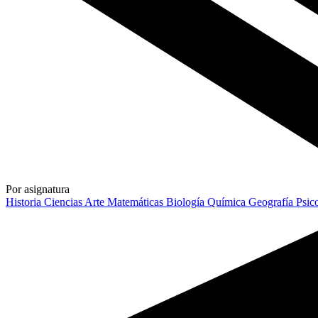
Por asignatura
Historia
Ciencias
Arte
Matemáticas
Biología
Química
Geografía
Psic