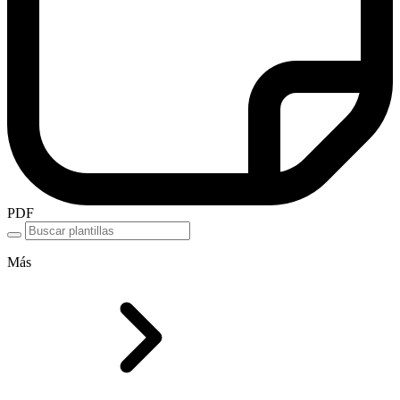
PDF
Más