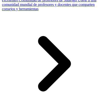
excelentes
Comunidad de profesores de Slidesgo
Únete a una
comunidad mundial de profesores y docentes que comparten
consejos y herramientas