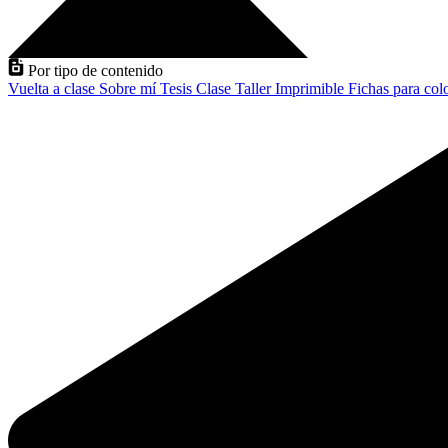
Por tipo de contenido
Vuelta a clase
Sobre mí
Tesis
Clase
Taller
Imprimible
Fichas para col