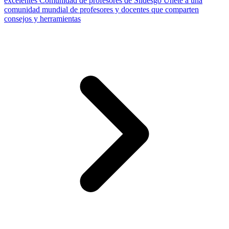
excelentes
Comunidad de profesores de Slidesgo
Únete a una
comunidad mundial de profesores y docentes que comparten
consejos y herramientas