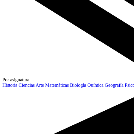
Por asignatura
Historia
Ciencias
Arte
Matemáticas
Biología
Química
Geografía
Psic