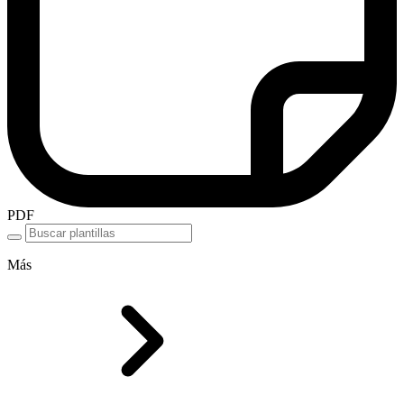
PDF
Más