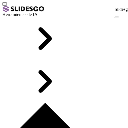
Slidesg
Herramientas de IA