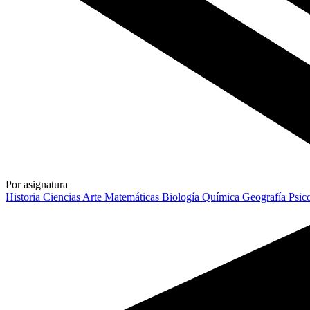
Por asignatura
Historia
Ciencias
Arte
Matemáticas
Biología
Química
Geografía
Psic