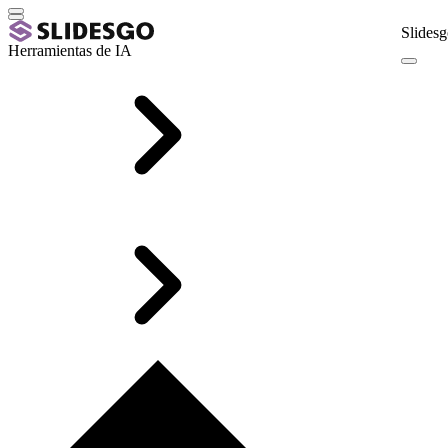
Slidesg
Herramientas de IA