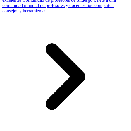
excelentes
Comunidad de profesores de Slidesgo
Únete a una
comunidad mundial de profesores y docentes que comparten
consejos y herramientas