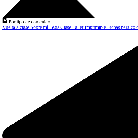
Por tipo de contenido
Vuelta a clase
Sobre mí
Tesis
Clase
Taller
Imprimible
Fichas para col