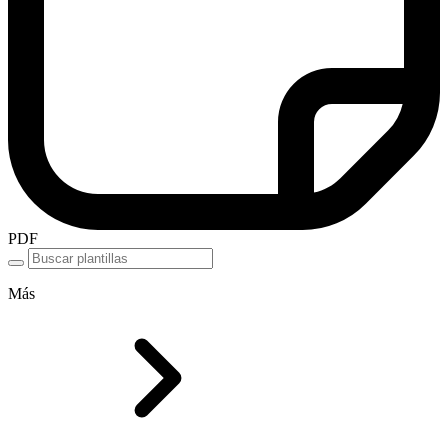
PDF
Más