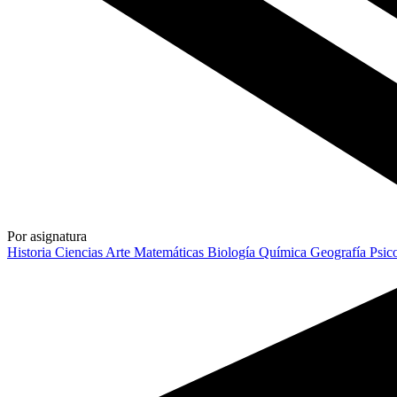
Por asignatura
Historia
Ciencias
Arte
Matemáticas
Biología
Química
Geografía
Psic