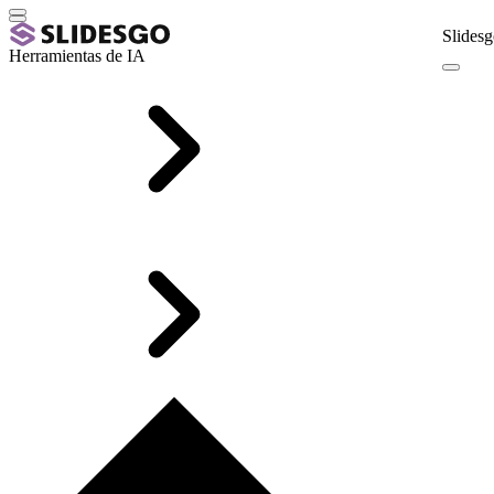
Slidesg
Herramientas de IA