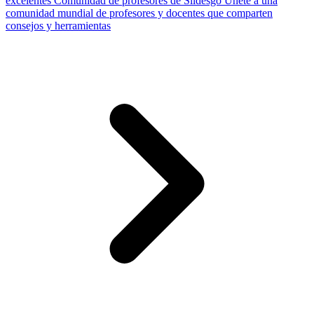
excelentes
Comunidad de profesores de Slidesgo
Únete a una
comunidad mundial de profesores y docentes que comparten
consejos y herramientas