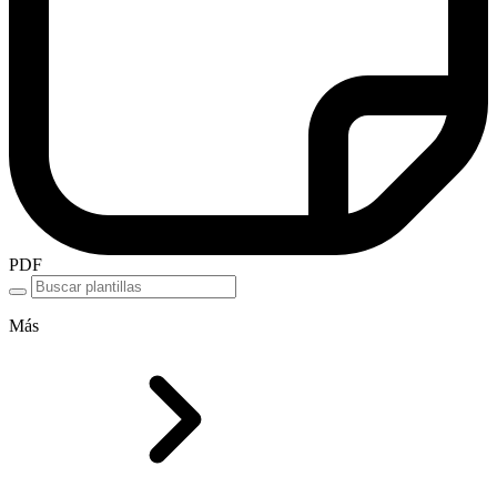
PDF
Más