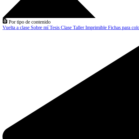
Por tipo de contenido
Vuelta a clase
Sobre mí
Tesis
Clase
Taller
Imprimible
Fichas para col