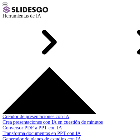
Herramientas de IA
Creador de presentaciones con IA
Crea presentaciones con IA en cuestión de minutos
Conversor PDF a PPT con IA
Transforma documentos en PPT con IA
Generador de planes de estudios con IA