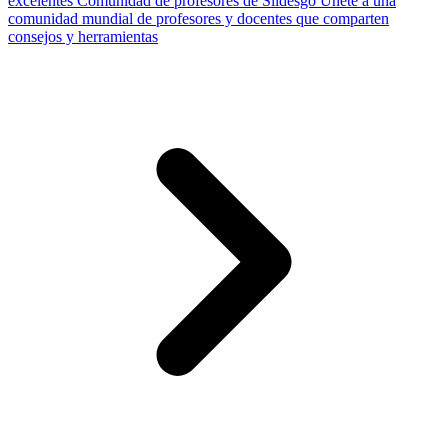
excelentes
Comunidad de profesores de Slidesgo
Únete a una
comunidad mundial de profesores y docentes que comparten
consejos y herramientas