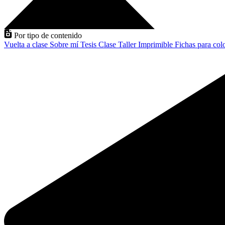
Por tipo de contenido
Vuelta a clase
Sobre mí
Tesis
Clase
Taller
Imprimible
Fichas para col