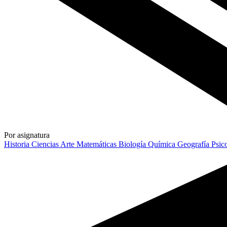
Por asignatura
Historia
Ciencias
Arte
Matemáticas
Biología
Química
Geografía
Psic