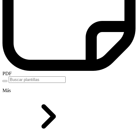
PDF
Más