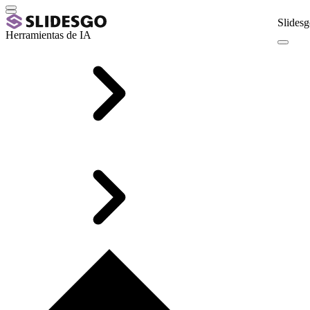
Slidesg
Herramientas de IA