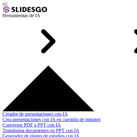
Herramientas de IA
Creador de presentaciones con IA
Crea presentaciones con IA en cuestión de minutos
Conversor PDF a PPT con IA
Transforma documentos en PPT con IA
Generador de planes de estudios con IA