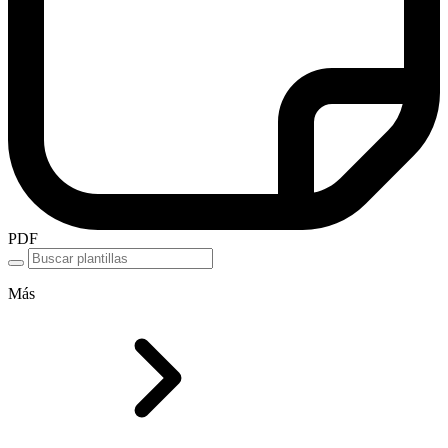
PDF
Más