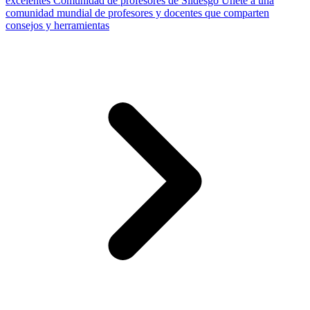
excelentes
Comunidad de profesores de Slidesgo
Únete a una
comunidad mundial de profesores y docentes que comparten
consejos y herramientas