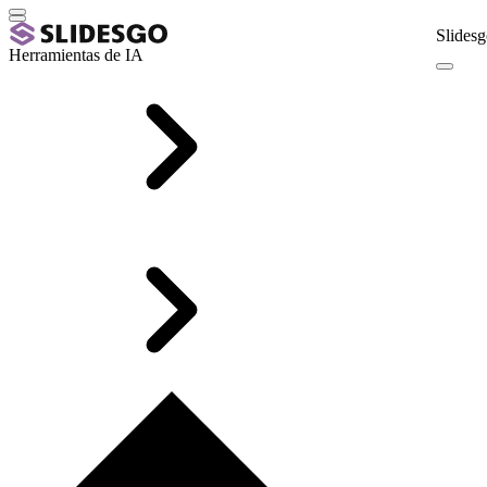
Slidesg
Herramientas de IA