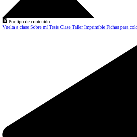
Por tipo de contenido
Vuelta a clase
Sobre mí
Tesis
Clase
Taller
Imprimible
Fichas para col