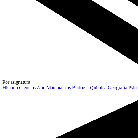
Por asignatura
Historia
Ciencias
Arte
Matemáticas
Biología
Química
Geografía
Psic