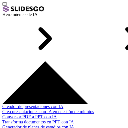
Herramientas de IA
Creador de presentaciones con IA
Crea presentaciones con IA en cuestión de minutos
Conversor PDF a PPT con IA
Transforma documentos en PPT con IA
Generador de planes de estudios con IA