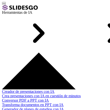
Herramientas de IA
Creador de presentaciones con IA
Crea presentaciones con IA en cuestión de minutos
Conversor PDF a PPT con IA
Transforma documentos en PPT con IA
Generador de planes de estudios con IA