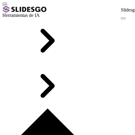
Slidesg
Herramientas de IA