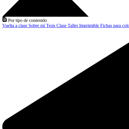
Por tipo de contenido
Vuelta a clase
Sobre mí
Tesis
Clase
Taller
Imprimible
Fichas para col