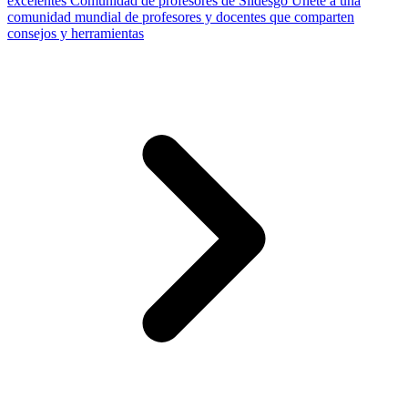
excelentes
Comunidad de profesores de Slidesgo
Únete a una
comunidad mundial de profesores y docentes que comparten
consejos y herramientas