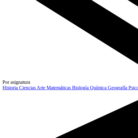
Por asignatura
Historia
Ciencias
Arte
Matemáticas
Biología
Química
Geografía
Psic