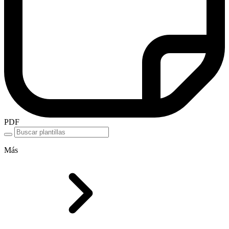
PDF
Más