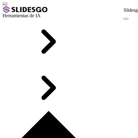
Slidesg
Herramientas de IA