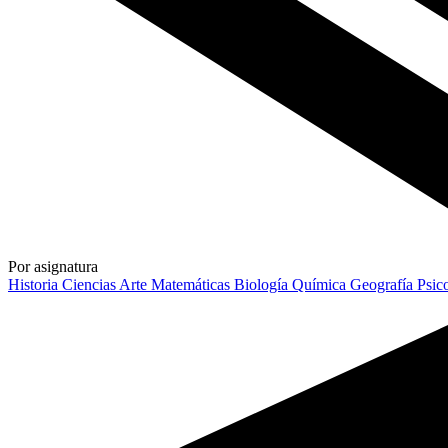
Por asignatura
Historia
Ciencias
Arte
Matemáticas
Biología
Química
Geografía
Psic