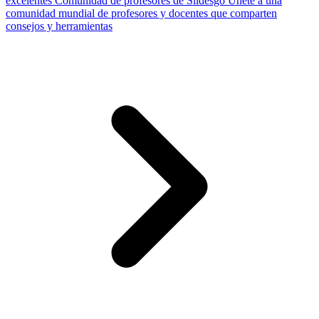
excelentes
Comunidad de profesores de Slidesgo
Únete a una
comunidad mundial de profesores y docentes que comparten
consejos y herramientas