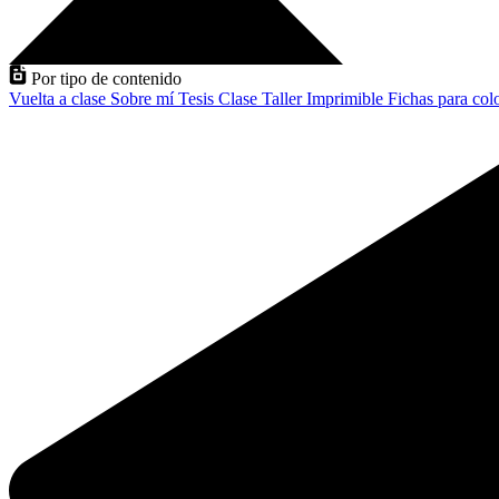
Por tipo de contenido
Vuelta a clase
Sobre mí
Tesis
Clase
Taller
Imprimible
Fichas para col