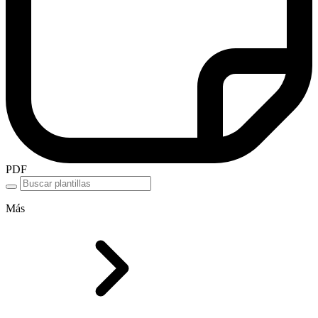
PDF
Más