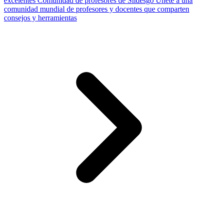
excelentes
Comunidad de profesores de Slidesgo
Únete a una
comunidad mundial de profesores y docentes que comparten
consejos y herramientas