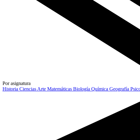
Por asignatura
Historia
Ciencias
Arte
Matemáticas
Biología
Química
Geografía
Psic