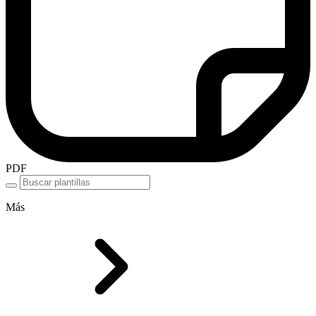
PDF
Más