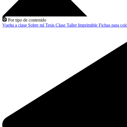
Por tipo de contenido
Vuelta a clase
Sobre mí
Tesis
Clase
Taller
Imprimible
Fichas para col