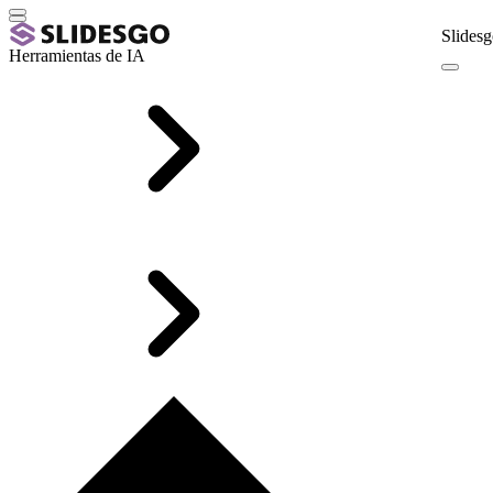
Slidesg
Herramientas de IA