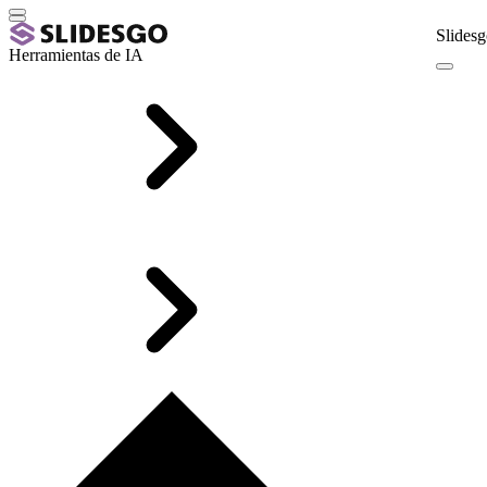
Slidesg
Herramientas de IA