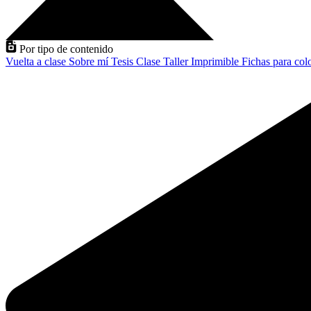
Por tipo de contenido
Vuelta a clase
Sobre mí
Tesis
Clase
Taller
Imprimible
Fichas para col