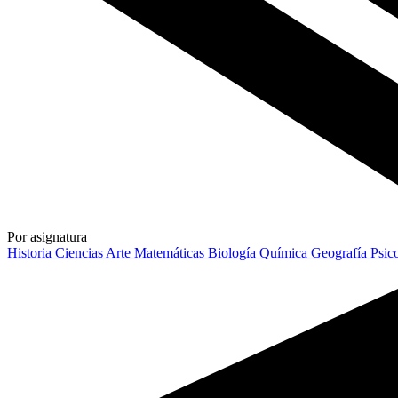
Por asignatura
Historia
Ciencias
Arte
Matemáticas
Biología
Química
Geografía
Psic