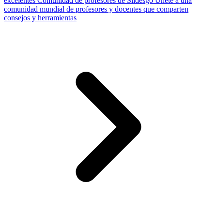
excelentes
Comunidad de profesores de Slidesgo
Únete a una
comunidad mundial de profesores y docentes que comparten
consejos y herramientas