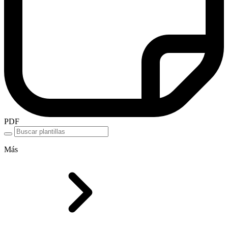
PDF
Más