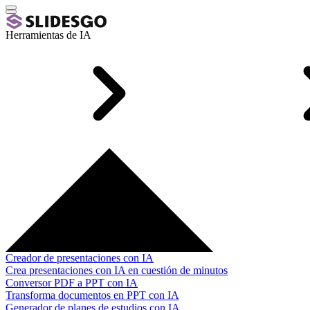
Herramientas de IA
Creador de presentaciones con IA
Crea presentaciones con IA en cuestión de minutos
Conversor PDF a PPT con IA
Transforma documentos en PPT con IA
Generador de planes de estudios con IA