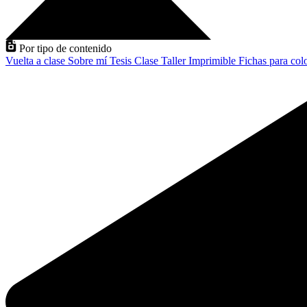
Por tipo de contenido
Vuelta a clase
Sobre mí
Tesis
Clase
Taller
Imprimible
Fichas para col