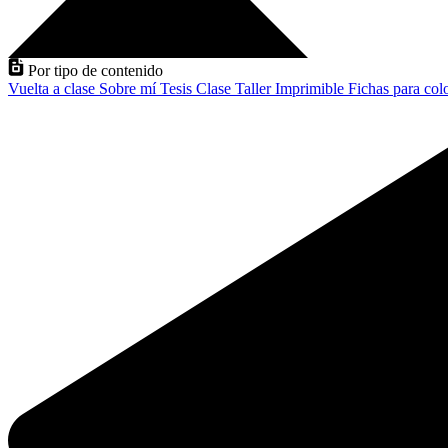
Por tipo de contenido
Vuelta a clase
Sobre mí
Tesis
Clase
Taller
Imprimible
Fichas para col