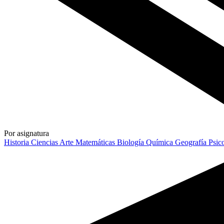
Por asignatura
Historia
Ciencias
Arte
Matemáticas
Biología
Química
Geografía
Psic