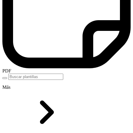
PDF
Más