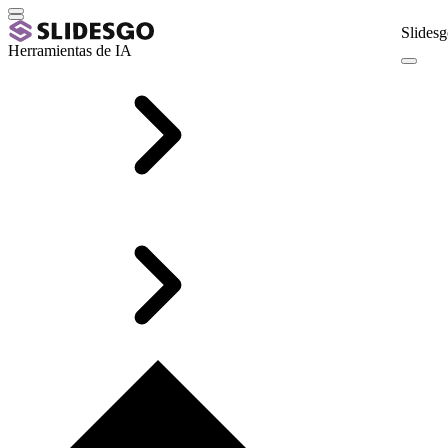
Slidesg
Herramientas de IA