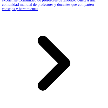
excelentes
Comunidad de profesores de Slidesgo
Únete a una
comunidad mundial de profesores y docentes que comparten
consejos y herramientas