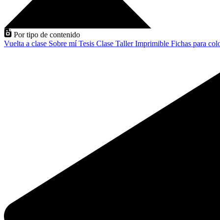
Por tipo de contenido
Vuelta a clase
Sobre mí
Tesis
Clase
Taller
Imprimible
Fichas para col