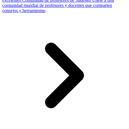
excelentes
Comunidad de profesores de Slidesgo
Únete a una
comunidad mundial de profesores y docentes que comparten
consejos y herramientas