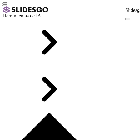
Slidesg
Herramientas de IA