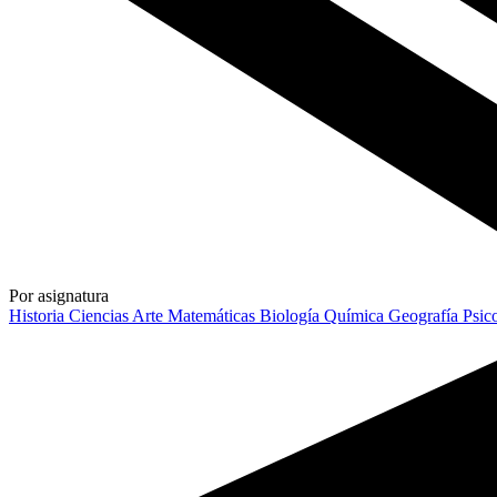
Por asignatura
Historia
Ciencias
Arte
Matemáticas
Biología
Química
Geografía
Psic