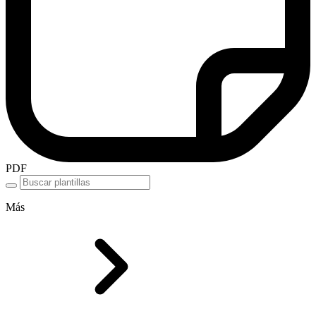
PDF
Más