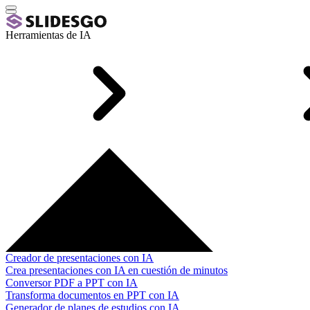
Herramientas de IA
Creador de presentaciones con IA
Crea presentaciones con IA en cuestión de minutos
Conversor PDF a PPT con IA
Transforma documentos en PPT con IA
Generador de planes de estudios con IA