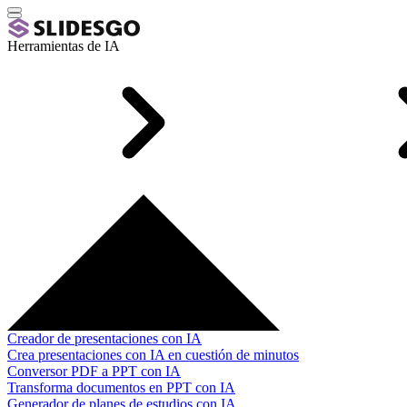
Herramientas de IA
Creador de presentaciones con IA
Crea presentaciones con IA en cuestión de minutos
Conversor PDF a PPT con IA
Transforma documentos en PPT con IA
Generador de planes de estudios con IA