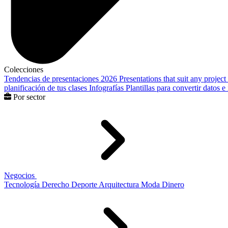
Colecciones
Tendencias de presentaciones 2026
Presentations that suit any project
planificación de tus clases
Infografías
Plantillas para convertir datos 
Por sector
Negocios
Tecnología
Derecho
Deporte
Arquitectura
Moda
Dinero