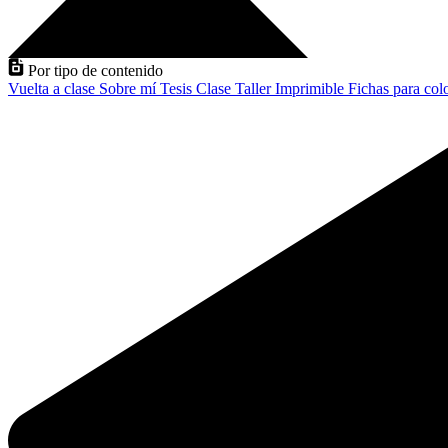
Por tipo de contenido
Vuelta a clase
Sobre mí
Tesis
Clase
Taller
Imprimible
Fichas para col