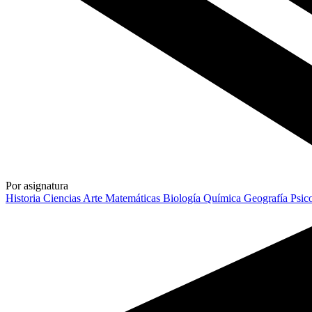
Por asignatura
Historia
Ciencias
Arte
Matemáticas
Biología
Química
Geografía
Psic