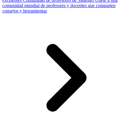
excelentes
Comunidad de profesores de Slidesgo
Únete a una
comunidad mundial de profesores y docentes que comparten
consejos y herramientas