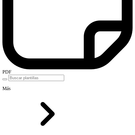
PDF
Más