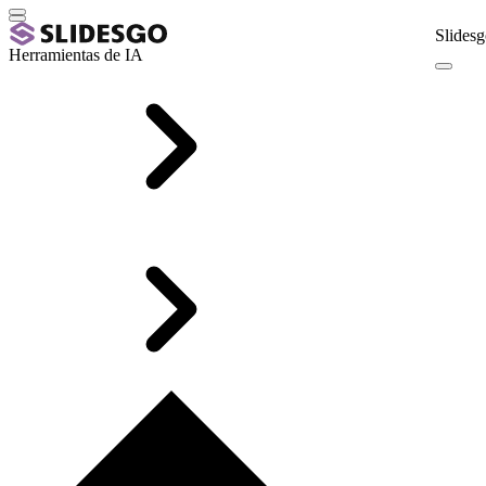
Slidesg
Herramientas de IA