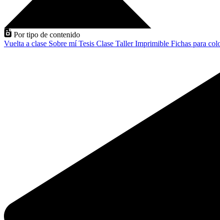
Por tipo de contenido
Vuelta a clase
Sobre mí
Tesis
Clase
Taller
Imprimible
Fichas para col