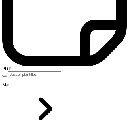
PDF
Más