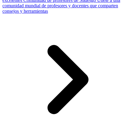
excelentes
Comunidad de profesores de Slidesgo
Únete a una
comunidad mundial de profesores y docentes que comparten
consejos y herramientas