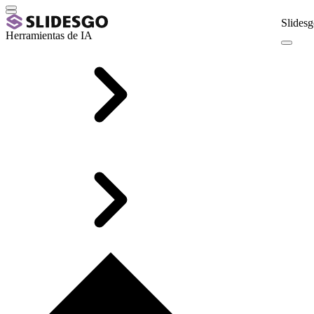
Slidesg
Herramientas de IA