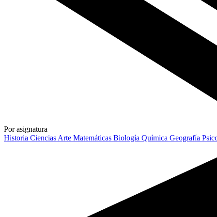
Por asignatura
Historia
Ciencias
Arte
Matemáticas
Biología
Química
Geografía
Psic