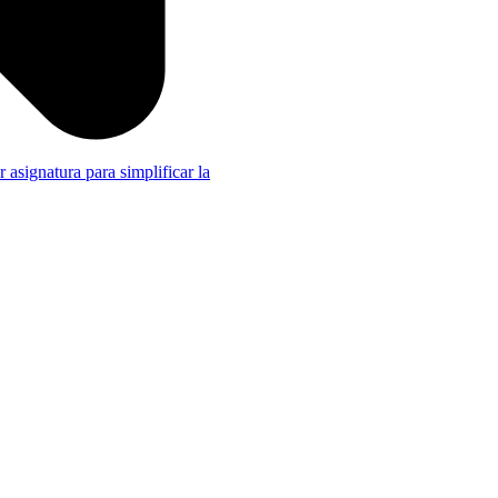
r asignatura para simplificar la