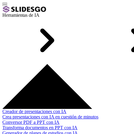
Herramientas de IA
Creador de presentaciones con IA
Crea presentaciones con IA en cuestión de minutos
Conversor PDF a PPT con IA
Transforma documentos en PPT con IA
Generador de planes de estudios con IA