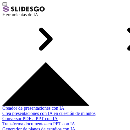
Herramientas de IA
Creador de presentaciones con IA
Crea presentaciones con IA en cuestión de minutos
Conversor PDF a PPT con IA
Transforma documentos en PPT con IA
Generador de planes de estudios con IA