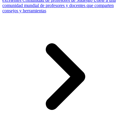
excelentes
Comunidad de profesores de Slidesgo
Únete a una
comunidad mundial de profesores y docentes que comparten
consejos y herramientas