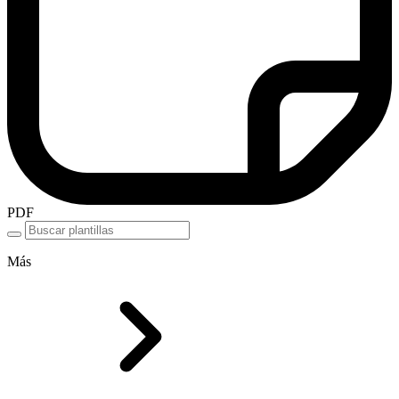
PDF
Más