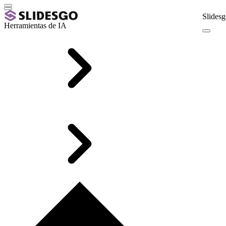
Slidesg
Herramientas de IA