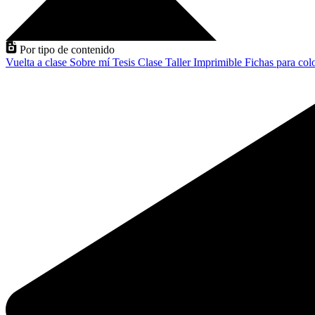
Por tipo de contenido
Vuelta a clase
Sobre mí
Tesis
Clase
Taller
Imprimible
Fichas para col