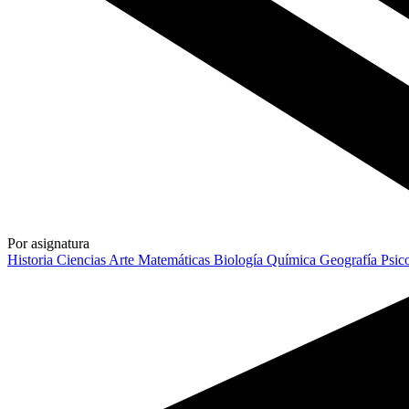
Por asignatura
Historia
Ciencias
Arte
Matemáticas
Biología
Química
Geografía
Psic