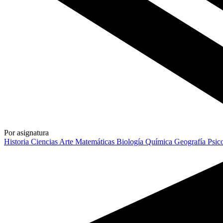
Por asignatura
Historia
Ciencias
Arte
Matemáticas
Biología
Química
Geografía
Psic