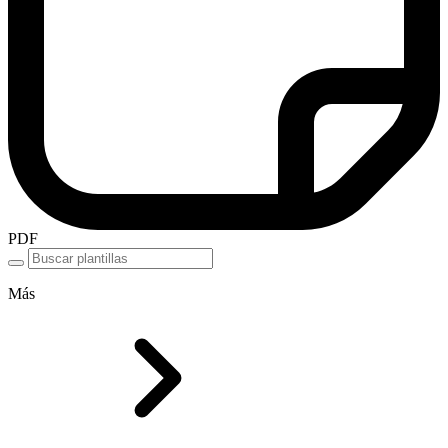
PDF
Más