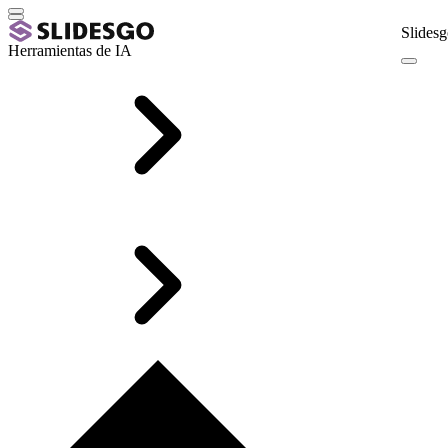
Slidesg
Herramientas de IA