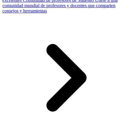
excelentes
Comunidad de profesores de Slidesgo
Únete a una
comunidad mundial de profesores y docentes que comparten
consejos y herramientas