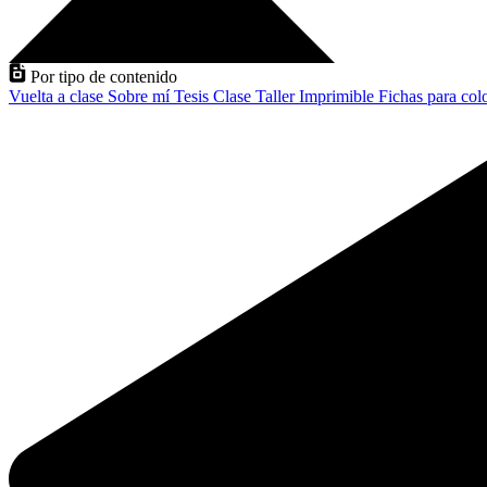
Por tipo de contenido
Vuelta a clase
Sobre mí
Tesis
Clase
Taller
Imprimible
Fichas para col