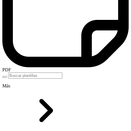
PDF
Más