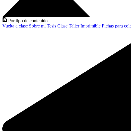
Por tipo de contenido
Vuelta a clase
Sobre mí
Tesis
Clase
Taller
Imprimible
Fichas para col