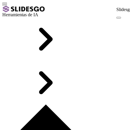
Slidesg
Herramientas de IA