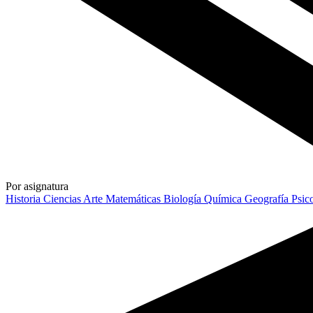
Por asignatura
Historia
Ciencias
Arte
Matemáticas
Biología
Química
Geografía
Psic