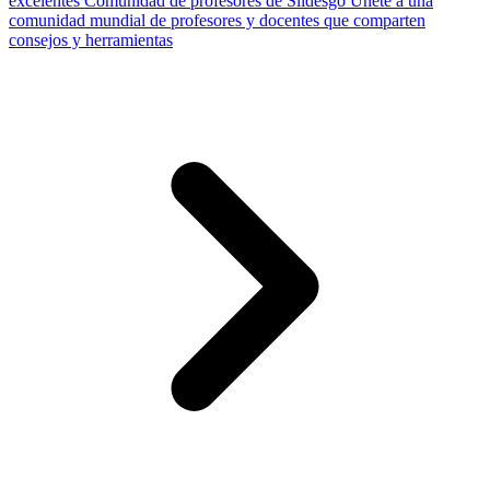
excelentes
Comunidad de profesores de Slidesgo
Únete a una
comunidad mundial de profesores y docentes que comparten
consejos y herramientas